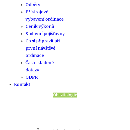
Odběry
Přístrojové
vybavení ordinace
Ceník výkonů
Smluvní pojišťovny
Co si připravit při
první návštěvě
ordinace
Často kladené
dotazy
GDPR
Kontakt
Obezitologie