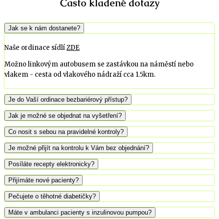
Často kladené dotazy
Jak se k nám dostanete?
Naše ordinace sídlí
ZDE
Možno linkovým autobusem se zastávkou na náměstí nebo
vlakem - cesta od vlakového nádraží cca 1.5km.
Je do Vaší ordinace bezbariérový přístup?
Jak je možné se objednat na vyšetření?
Co nosit s sebou na pravidelné kontroly?
Je možné přijít na kontrolu k Vám bez objednání?
Posíláte recepty elektronicky?
Přijímáte nové pacienty?
Pečujete o těhotné diabetičky?
Máte v ambulanci pacienty s inzulinovou pumpou?