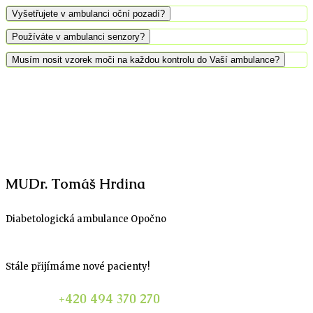
Vyšetřujete v ambulanci oční pozadí?
Používáte v ambulanci senzory?
Musím nosit vzorek moči na každou kontrolu do Vaší ambulance?
MUDr. Tomáš Hrdina
Diabetologická ambulance Opočno
Stále přijímáme nové pacienty!
Telefon:
+420 494 370 270
v pracovní době